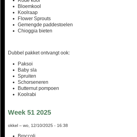
Rode kool
Bloemkool
Koolraap
Flower Sprouts
Gemengde paddestoelen
Chioggia bieten
Dubbel pakket ontvangt ook:
Paksoi
Baby sla
Spruiten
Schorseneren
Butternut pompoen
Koolrabi
Week 51 2025
okkel
–
wo, 12/10/2025 - 16:38
Broccoli