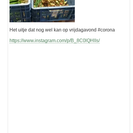
Het uitje dat nog wel kan op vrijdagavond #corona
https://www.instagram.com/p/B_8C0lQHlIs/