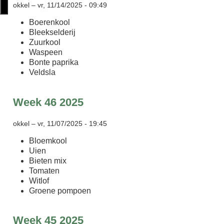
okkel
–
vr, 11/14/2025 - 09:49
Boerenkool
Bleekselderij
Zuurkool
Waspeen
Bonte paprika
Veldsla
Week 46 2025
okkel
–
vr, 11/07/2025 - 19:45
Bloemkool
Uien
Bieten mix
Tomaten
Witlof
Groene pompoen
Week 45 2025