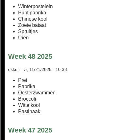
Winterpostelein
Punt paprika
Chinese kool
Zoete bataat
Spruitjes
Uien
Week 48 2025
okkel
–
vr, 11/21/2025 - 10:38
Prei
Paprika
Oesterzwammen
Broccoli
Witte kool
Pastinaak
Week 47 2025