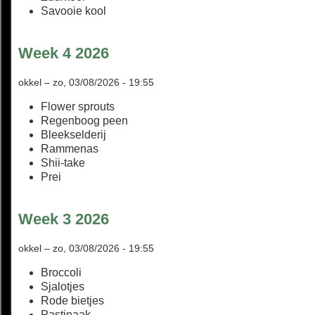
Savooie kool
Week 4 2026
okkel
–
zo, 03/08/2026 - 19:55
Flower sprouts
Regenboog peen
Bleekselderij
Rammenas
Shii-take
Prei
Week 3 2026
okkel
–
zo, 03/08/2026 - 19:55
Broccoli
Sjalotjes
Rode bietjes
Pastinaak