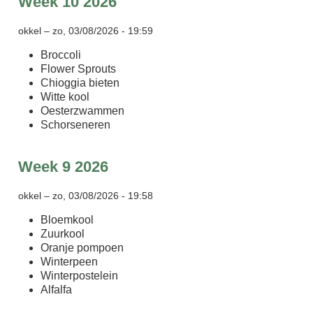
Week 10 2026
okkel
–
zo, 03/08/2026 - 19:59
Broccoli
Flower Sprouts
Chioggia bieten
Witte kool
Oesterzwammen
Schorseneren
Week 9 2026
okkel
–
zo, 03/08/2026 - 19:58
Bloemkool
Zuurkool
Oranje pompoen
Winterpeen
Winterpostelein
Alfalfa